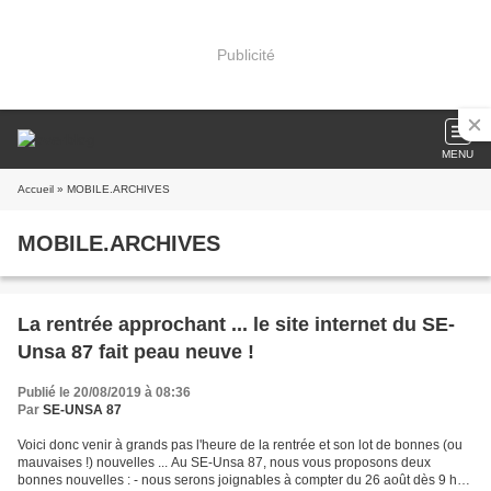
Publicité
MENU
Accueil
» MOBILE.ARCHIVES
MOBILE.ARCHIVES
La rentrée approchant ... le site internet du SE-
Unsa 87 fait peau neuve !
Publié le 20/08/2019 à 08:36
Par
SE-UNSA 87
Voici donc venir à grands pas l'heure de la rentrée et son lot de bonnes (ou
mauvaises !) nouvelles ... Au SE-Unsa 87, nous vous proposons deux
bonnes nouvelles : - nous serons joignables à compter du 26 août dès 9 h