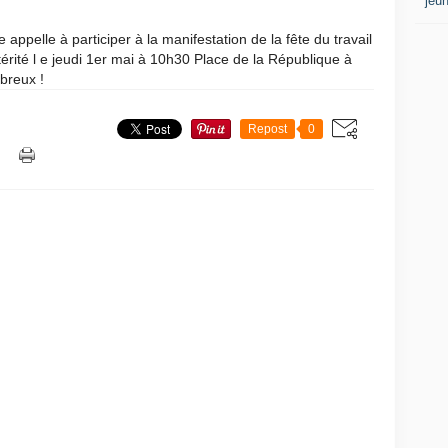
jeu
ppelle à participer à la manifestation de la fête du travail
térité l e jeudi 1er mai à 10h30 Place de la République à
breux !
Repost
0