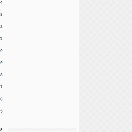
14
13
12
11
10
09
08
07
06
05
s