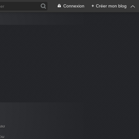
Connexion
+
Créer mon blog
 au
 ou