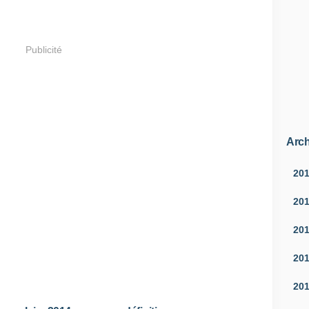
Publicité
Arch
20
20
20
20
20