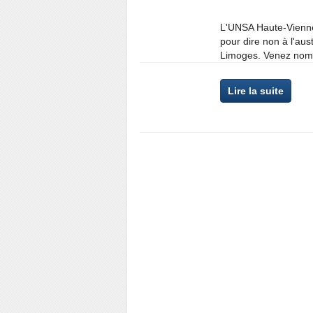
L'UNSA Haute-Vienne a
pour dire non à l'aus
Limoges. Venez nom
Lire la suite