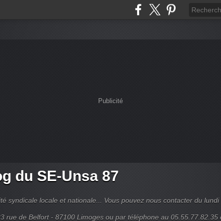
Publicité
og du SE-Unsa 87
lité syndicale locale et nationale... Vous pouvez nous contacter du lundi
3 rue de Belfort - 87100 Limoges ou par téléphone au 05.55.77.82.35