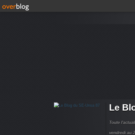
Le Bl
Toute l'actua
vendredi au 2