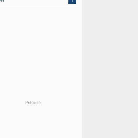
nes
1
Publicité