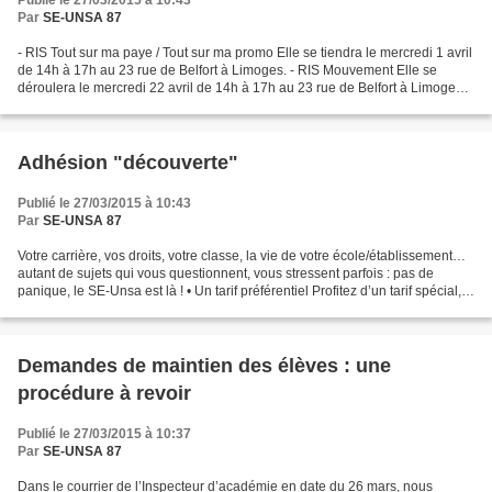
Publié le 27/03/2015 à 10:43
Par
SE-UNSA 87
- RIS Tout sur ma paye / Tout sur ma promo Elle se tiendra le mercredi 1 avril
de 14h à 17h au 23 rue de Belfort à Limoges. - RIS Mouvement Elle se
déroulera le mercredi 22 avril de 14h à 17h au 23 rue de Belfort à Limoges. -
RIS Ecole et laïcité Elle...
Adhésion "découverte"
Publié le 27/03/2015 à 10:43
Par
SE-UNSA 87
Votre carrière, vos droits, votre classe, la vie de votre école/établissement…
autant de sujets qui vous questionnent, vous stressent parfois : pas de
panique, le SE-Unsa est là ! • Un tarif préférentiel Profitez d’un tarif spécial,
du 10 mars au 10 mai...
Demandes de maintien des élèves : une
procédure à revoir
Publié le 27/03/2015 à 10:37
Par
SE-UNSA 87
Dans le courrier de l’Inspecteur d’académie en date du 26 mars, nous