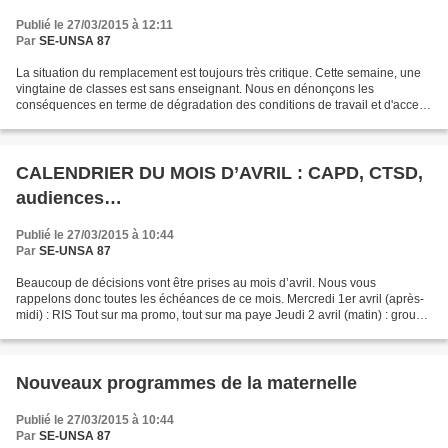
Publié le 27/03/2015 à 12:11
Par
SE-UNSA 87
La situation du remplacement est toujours très critique. Cette semaine, une
vingtaine de classes est sans enseignant. Nous en dénonçons les
conséquences en terme de dégradation des conditions de travail et d'acceuil
des élèves. Ce n'est pas aux enseignants...
CALENDRIER DU MOIS D’AVRIL : CAPD, CTSD,
audiences…
Publié le 27/03/2015 à 10:44
Par
SE-UNSA 87
Beaucoup de décisions vont être prises au mois d’avril. Nous vous
rappelons donc toutes les échéances de ce mois. Mercredi 1er avril (après-
midi) : RIS Tout sur ma promo, tout sur ma paye Jeudi 2 avril (matin) : groupe
de travail sur les opérations de...
Nouveaux programmes de la maternelle
Publié le 27/03/2015 à 10:44
Par
SE-UNSA 87