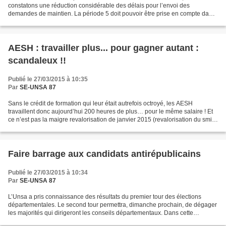
constatons une réduction considérable des délais pour l’envoi des
demandes de maintien. La période 5 doit pouvoir être prise en compte dans
l’évolution de la scolarisation des élèves....
AESH : travailler plus... pour gagner autant :
scandaleux !!
Publié le 27/03/2015 à 10:35
Par
SE-UNSA 87
Sans le crédit de formation qui leur était autrefois octroyé, les AESH
travaillent donc aujourd’hui 200 heures de plus… pour le même salaire ! Et
ce n’est pas la maigre revalorisation de janvier 2015 (revalorisation du smic)
d’environ 5 euros qui va contenter...
Faire barrage aux candidats antirépublicains
Publié le 27/03/2015 à 10:34
Par
SE-UNSA 87
L’Unsa a pris connaissance des résultats du premier tour des élections
départementales. Le second tour permettra, dimanche prochain, de dégager
les majorités qui dirigeront les conseils départementaux. Dans cette
perspective, l’Unsa rappelle l’importance,...