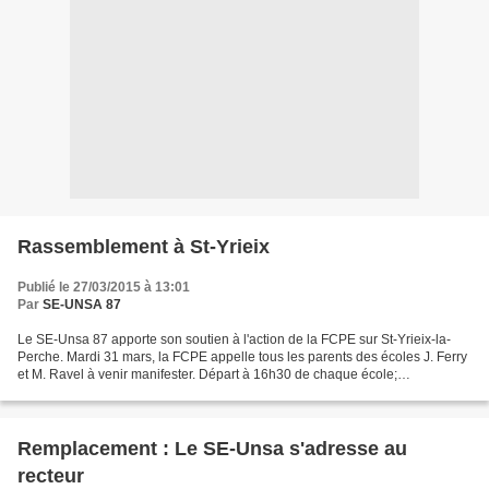
Rassemblement à St-Yrieix
Publié le 27/03/2015 à 13:01
Par
SE-UNSA 87
Le SE-Unsa 87 apporte son soutien à l'action de la FCPE sur St-Yrieix-la-
Perche. Mardi 31 mars, la FCPE appelle tous les parents des écoles J. Ferry
et M. Ravel à venir manifester. Départ à 16h30 de chaque école;
Rassemblement à 17h devant la mairie....
Remplacement : Le SE-Unsa s'adresse au
recteur