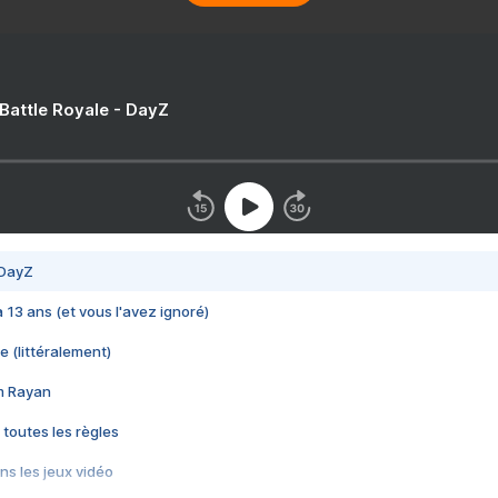
 Battle Royale - DayZ
 DayZ
 a 13 ans (et vous l'avez ignoré)
e (littéralement)
im Rayan
 toutes les règles
s les jeux vidéo