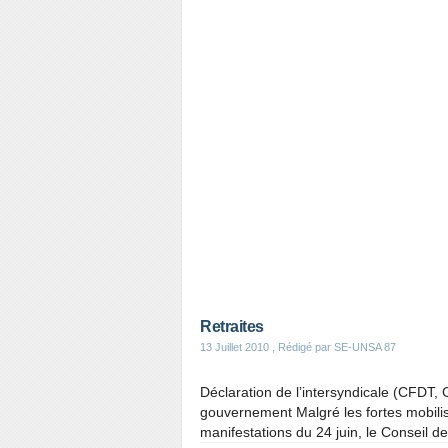
Retraites
13 Juillet 2010
, Rédigé par SE-UNSA 87
Déclaration de l’intersyndicale (CFDT,
gouvernement Malgré les fortes mobili
manifestations du 24 juin, le Conseil de