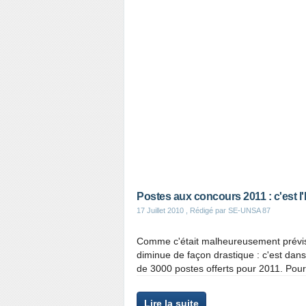
Postes aux concours 2011 : c'est l
17 Juillet 2010
, Rédigé par SE-UNSA 87
Comme c'était malheureusement prévisi
diminue de façon drastique : c'est dans
de 3000 postes offerts pour 2011. Pour
Lire la suite