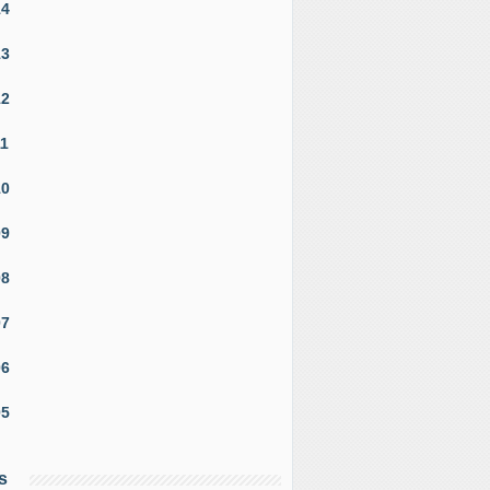
14
13
12
11
10
09
08
07
06
05
s