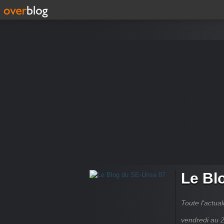
Le Bl
Toute l'actua
vendredi au 2