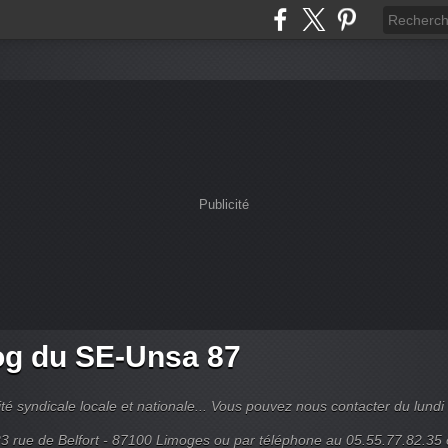
Publicité
og du SE-Unsa 87
lité syndicale locale et nationale... Vous pouvez nous contacter du lundi
3 rue de Belfort - 87100 Limoges ou par téléphone au 05.55.77.82.35