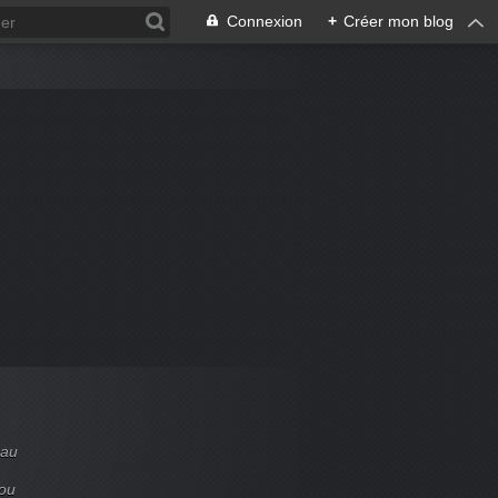
Connexion
+
Créer mon blog
 au
 ou