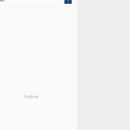
nes
1
Publicité