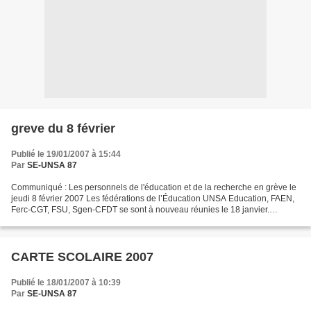
greve du 8 février
Publié le 19/01/2007 à 15:44
Par
SE-UNSA 87
Communiqué : Les personnels de l'éducation et de la recherche en grève le
jeudi 8 février 2007 Les fédérations de l’Éducation UNSA Education, FAEN,
Ferc-CGT, FSU, Sgen-CFDT se sont à nouveau réunies le 18 janvier.
L’ampleur des suppressions de postes...
CARTE SCOLAIRE 2007
Publié le 18/01/2007 à 10:39
Par
SE-UNSA 87