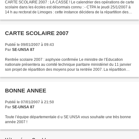
CARTE SCOLAIRE 2007 : LA CASSE ! Le calendrier des opérations de carte
scolaire dans les écoles est désormais connu : - CTPA le jeudi 25/1/2007 à
14 h au rectorat de Limoges : cette instance décidera de la répartition des
moyens accordés à chaque département...
CARTE SCOLAIRE 2007
Publié le 09/01/2007 à 09:43
Par
SE-UNSA 87
Rentrée scolaire 2007 : asphyxie confirmée Le ministre de l’Education
nationale présentera au comité technique paritaire ministériel du 11 janvier
son projet de répartition des moyens pour la rentrée 2007. La répartition
entre les trois départements et...
BONNE ANNEE
Publié le 07/01/2007 à 21:50
Par
SE-UNSA 87
Toute l’équipe départementale d u SE UNSA vous souhaite une très bonne
année 2007 !