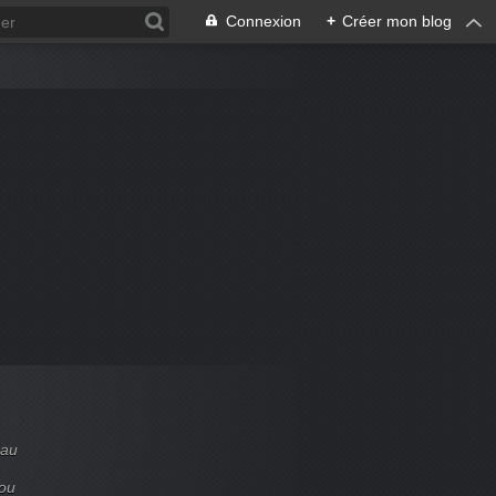
Connexion
+
Créer mon blog
 au
 ou