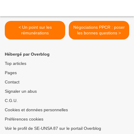
< Un point sur les
Négociations PPCR : poser
rémunérations
les bonnes questions >
Hébergé par Overblog
Top articles
Pages
Contact
Signaler un abus
C.G.U.
Cookies et données personnelles
Préférences cookies
Voir le profil de SE-UNSA 87 sur le portail Overblog