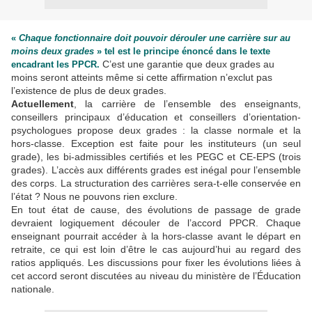
«
Chaque fonctionnaire doit pouvoir dérouler une carrière sur au
moins deux grades
» tel est le principe énoncé dans le texte
C’est une garantie que deux grades au
encadrant les PPCR.
moins seront atteints même si cette affirmation n’exclut pas
l’existence de plus de deux grades.
Actuellement
, la carrière de l’ensemble des enseignants,
conseillers principaux d’éducation et conseillers d’orientation-
psychologues propose deux grades : la classe normale et la
hors-classe. Exception est faite pour les instituteurs (un seul
grade), les bi-admissibles certifiés et les PEGC et CE-EPS (trois
grades). L’accès aux différents grades est inégal pour l’ensemble
des corps. La structuration des carrières sera-t-elle conservée en
l’état ? Nous ne pouvons rien exclure.
En tout état de cause, des évolutions de passage de grade
devraient logiquement découler de l’accord PPCR. Chaque
enseignant pourrait accéder à la hors-classe avant le départ en
retraite, ce qui est loin d’être le cas aujourd’hui au regard des
ratios appliqués. Les discussions pour fixer les évolutions liées à
cet accord seront discutées au niveau du ministère de l’Éducation
nationale.