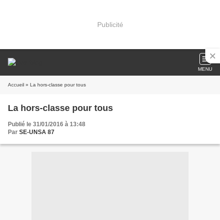
Publicité
MENU
Accueil
» La hors-classe pour tous
La hors-classe pour tous
Publié le 31/01/2016 à 13:48
Par
SE-UNSA 87