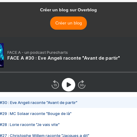
Créer un blog sur Overblog
Créer un blog
FACE A - un podcast Purecharts
FACE A #30 : Eve Angeli raconte "Avant de partir"
#30 : Eve Angeli raconte "Avant de partir"
#29 : MC Solaar raconte "Bouge de là"
28 : Lorie raconte "Je vais vite"
#27 : Christophe Willem raconte "Jacques a dit"