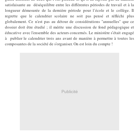
satisfaisante au déséquilibre entre les différentes périodes de travail et à la
longueur démesurée de la dernière période pour l’école et le collège. Il
regrette que le calendrier scolaire ne soit pas pensé et réfléchi plus
globalement. Ce n'est pas au détour de considérations "annuelles" que ce
dossier doit être étudié ; il mérite une discussion de fond pédagogique et
éducative avec l'ensemble des acteurs concernés. Le ministère s’était engagé
à publier le calendrier trois ans avant de manière à permettre à toutes les
composantes de la société de s’organiser. On est loin du compte !
Publicité