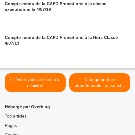
Compte-rendu de la CAPD Promotions à la classe
exceptionnelle 4/07/19
Compte-rendu de la CAPD Promotions à la Hors Classe
4/07/19
< L'intersyndicale écrit à la
Changement de
ministre!
départements : un constat
amer et implacable >
Hébergé par Overblog
Top articles
Pages
Contact